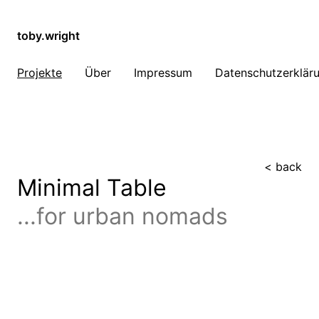
toby.wright
Projekte
Über
Impressum
Datenschutzerklär
< back
Minimal Table
...for urban nomads