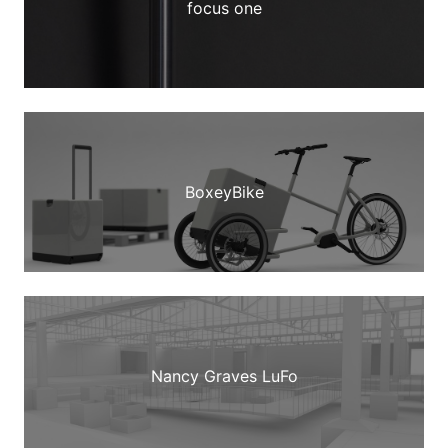
focus one
BoxeyBike
Nancy Graves LuFo