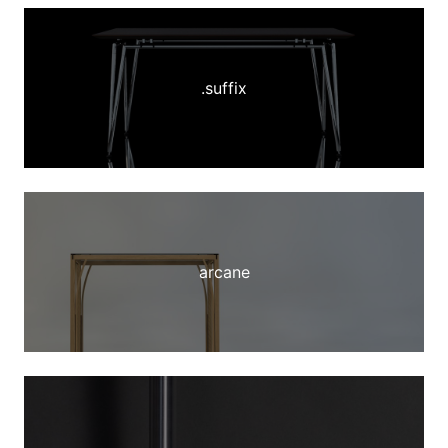
.suffix
arcane