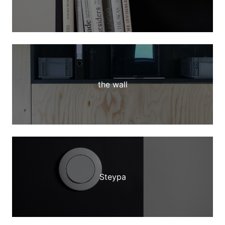
the wall
Steypa