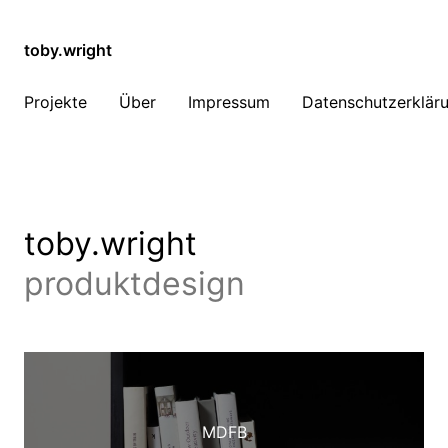
toby.wright
Projekte
Über
Impressum
Datenschutzerklär
toby.wright
produktdesign
MDFB